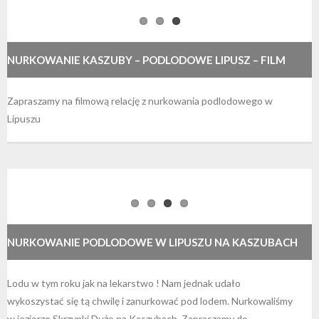
NURKOWANIE KASZUBY – PODLODOWE LIPUSZ – FILM
Zapraszamy na filmową relację z nurkowania podlodowego w
Lipuszu
NURKOWANIE PODLODOWE W LIPUSZU NA KASZUBACH
Lodu w tym roku jak na lekarstwo ! Nam jednak udało
wykoszystać się tą chwilę i zanurkować pod lodem. Nurkowaliśmy
w jeziorze Skrzynki Duże na Kaszubach. Zapraszamy do