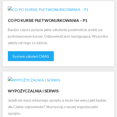
CO PO KURSIE PŁETWONURKOWANIA – P1
Bardzo często pytacie jakie szkolenie powinniście zrobić po
podstawowym kursie. Odpowiedź jest następująca. Wszystko
zależy od tego co lubicie.
System szkoleń CMAS
WYPOŻYCZALNIA I SERWIS
Jeżeli nie masz własnego sprzętu a może nie wiesz jaki będzie
dla Ciebie odpowiedni? Skorzystaj z naszej wypożyczalni
sprzętu.