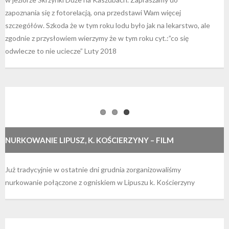
zapoznania się z fotorelacją, ona przedstawi Wam więcej
szczegółów. Szkoda że w tym roku lodu było jak na lekarstwo, ale
zgodnie z przysłowiem wierzymy że w tym roku cyt.:”co się
odwlecze to nie uciecze” Luty 2018
NURKOWANIE LIPUSZ, K. KOŚCIERZYNY – FILM
Już tradycyjnie w ostatnie dni grudnia zorganizowaliśmy
nurkowanie połączone z ogniskiem w Lipuszu k. Kościerzyny