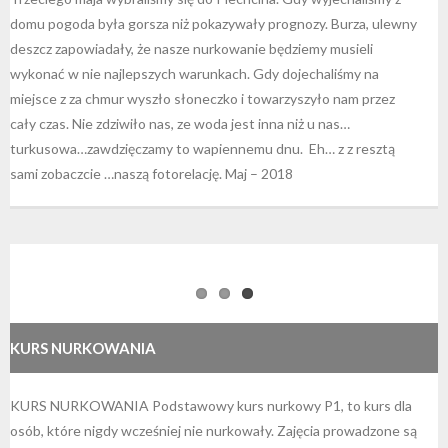
domu pogoda była gorsza niż pokazywały prognozy. Burza, ulewny
deszcz zapowiadały, że nasze nurkowanie będziemy musieli
wykonać w nie najlepszych warunkach. Gdy dojechaliśmy na
miejsce z za chmur wyszło słoneczko i towarzyszyło nam przez
cały czas. Nie zdziwiło nas, ze woda jest inna niż u nas…
turkusowa…zawdzięczamy to wapiennemu dnu. Eh… z z resztą
sami zobaczcie …naszą fotorelację. Maj – 2018
KURS NURKOWANIA
KURS NURKOWANIA Podstawowy kurs nurkowy P1, to kurs dla
osób, które nigdy wcześniej nie nurkowały. Zajęcia prowadzone są