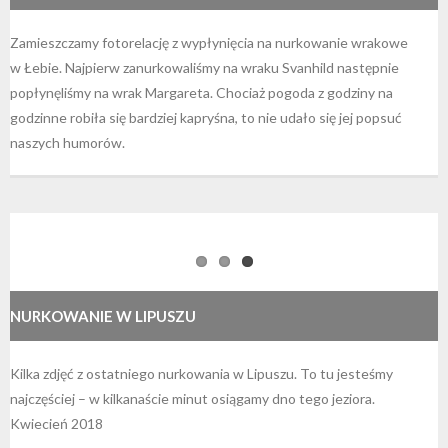
Zamieszczamy fotorelację z wypłynięcia na nurkowanie wrakowe
w Łebie. Najpierw zanurkowaliśmy na wraku Svanhild następnie
popłynęliśmy na wrak Margareta. Chociaż pogoda z godziny na
godzinne robiła się bardziej kapryśna, to nie udało się jej popsuć
naszych humorów.
NURKOWANIE W LIPUSZU
Kilka zdjęć z ostatniego nurkowania w Lipuszu. To tu jesteśmy
najczęściej – w kilkanaście minut osiągamy dno tego jeziora.
Kwiecień 2018