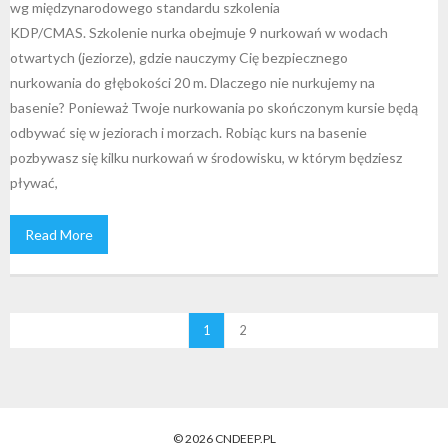
wg międzynarodowego standardu szkolenia
KDP/CMAS. Szkolenie nurka obejmuje 9 nurkowań w wodach
otwartych (jeziorze), gdzie nauczymy Cię bezpiecznego
nurkowania do głębokości 20 m. Dlaczego nie nurkujemy na
basenie? Ponieważ Twoje nurkowania po skończonym kursie będą
odbywać się w jeziorach i morzach. Robiąc kurs na basenie
pozbywasz się kilku nurkowań w środowisku, w którym będziesz
pływać,
Read More
1
2
© 2026 CNDEEP.PL