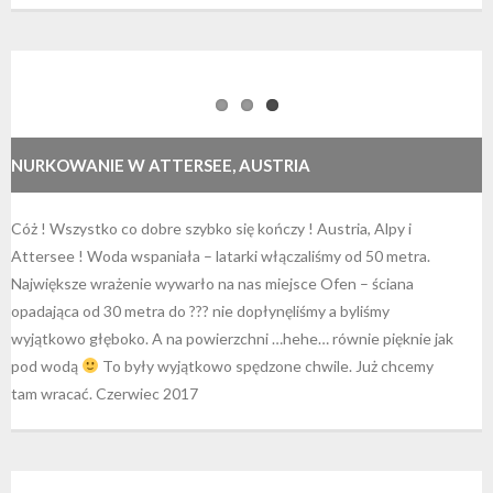
NURKOWANIE W ATTERSEE, AUSTRIA
Cóż ! Wszystko co dobre szybko się kończy ! Austria, Alpy i
Attersee ! Woda wspaniała – latarki włączaliśmy od 50 metra.
Największe wrażenie wywarło na nas miejsce Ofen – ściana
opadająca od 30 metra do ??? nie dopłynęliśmy a byliśmy
wyjątkowo głęboko. A na powierzchni …hehe… równie pięknie jak
pod wodą
To były wyjątkowo spędzone chwile. Już chcemy
tam wracać. Czerwiec 2017