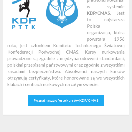
w systemie
KDP/CMAS
. Jest
to najstarsza
Polska
organizacja, która
powstała 1956
roku, jest członkiem Komitetu Technicznego Światowej
Konfederacji Podwodnej CMAS. Kursy nurkowania
prowadzone są zgodnie z międzynarodowymi standardami,
polskimi przepisami państwowymi oraz zgodnie z wszystkimi
zasadami bezpieczeństwa. Absolwenci naszych kursów
otrzymują certyfikaty, które honorowane są we wszystkich
klubach i centrach nurkowych na całym świecie.
Poznaj naszą ofertę kursów KDP/CMAS