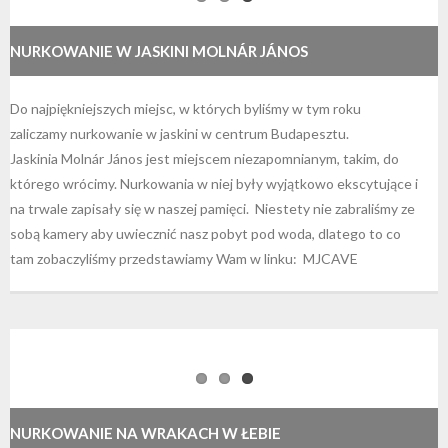
NURKOWANIE W JASKINI MOLNÁR JÁNOS
Do najpiękniejszych miejsc, w których byliśmy w tym roku
zaliczamy nurkowanie w jaskini w centrum Budapesztu.
Jaskinia Molnár János jest miejscem niezapomnianym, takim, do
którego wrócimy. Nurkowania w niej były wyjątkowo ekscytujące i
na trwale zapisały się w naszej pamięci. Niestety nie zabraliśmy ze
sobą kamery aby uwiecznić nasz pobyt pod woda, dlatego to co
tam zobaczyliśmy przedstawiamy Wam w linku: MJCAVE
NURKOWANIE NA WRAKACH W ŁEBIE