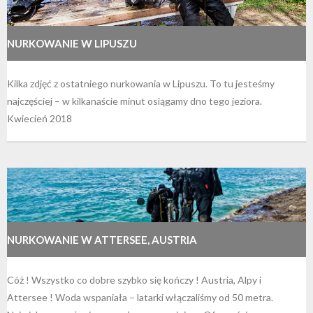
NURKOWANIE W LIPUSZU
Kilka zdjęć z ostatniego nurkowania w Lipuszu. To tu jesteśmy
najczęściej – w kilkanaście minut osiągamy dno tego jeziora.
Kwiecień 2018
NURKOWANIE W ATTERSEE, AUSTRIA
Cóż ! Wszystko co dobre szybko się kończy ! Austria, Alpy i
Attersee ! Woda wspaniała – latarki włączaliśmy od 50 metra.