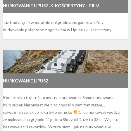
NURKOWANIE LIPUSZ, K. KOŚCIERZYNY – FILM
Już tradycyjnie w ostatnie dni grudnia zorganizowaliśmy
nurkowanie połączone z ogniskiem w Lipuszu k. Kościerzyny
NURKOWANIE LIPUSZ
Koniec roku tuż, tuż… a my…na nurkowaniu. Samo nurkowanie
było super. Natomiast nie o to chodziło nam tym razem…
najważniejsze jak co roku było ognisko
Ci co nurkowali wiedzą,
że maksymalna głębokość jeziora Skrzynki Duże to 33 m. Więc tu
bez rewelacji i rekordów. Wizura hmm… jak na nurkowanie w