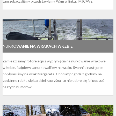
tam zobaczyliśmy przedstawiamy Wam w linku: MJCAVE
NURKOWANIE NA WRAKACH W ŁEBIE
Zamieszczamy fotorelację z wypłynięcia na nurkowanie wrakowe
w Łebie. Najpierw zanurkowaliśmy na wraku Svanhild następnie
popłynęliśmy na wrak Margareta. Chociaż pogoda z godziny na
godzinne robiła się bardziej kapryśna, to nie udało się jej popsuć
naszych humorów.