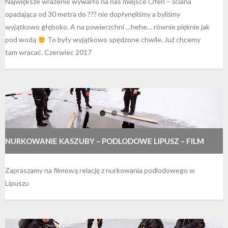
Największe wrażenie wywarło na nas miejsce Ofen – ściana
opadająca od 30 metra do ??? nie dopłynęliśmy a byliśmy
wyjątkowo głęboko. A na powierzchni …hehe… równie pięknie jak
pod wodą
To były wyjątkowo spędzone chwile. Już chcemy
tam wracać. Czerwiec 2017
NURKOWANIE KASZUBY – PODLODOWE LIPUSZ – FILM
Zapraszamy na filmową relację z nurkowania podlodowego w
Lipuszu