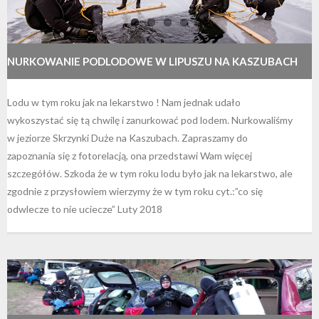
NURKOWANIE PODLODOWE W LIPUSZU NA KASZUBACH
Lodu w tym roku jak na lekarstwo ! Nam jednak udało
wykoszystać się tą chwilę i zanurkować pod lodem. Nurkowaliśmy
w jeziorze Skrzynki Duże na Kaszubach. Zapraszamy do
zapoznania się z fotorelacją, ona przedstawi Wam więcej
szczegółów. Szkoda że w tym roku lodu było jak na lekarstwo, ale
zgodnie z przysłowiem wierzymy że w tym roku cyt.:”co się
odwlecze to nie uciecze” Luty 2018