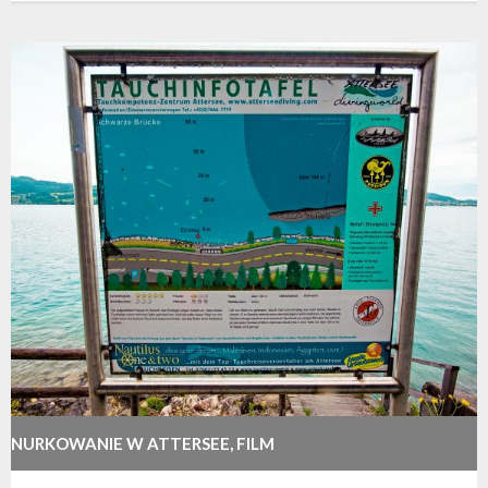
NURKOWANIE W ATTERSEE, FILM