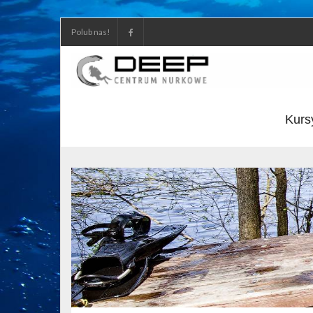
Polub nas!
Kurs