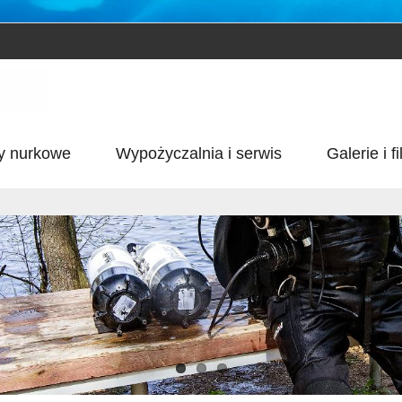
y nurkowe
Wypożyczalnia i serwis
Galerie i f