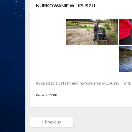
NURKOWANIE W LIPUSZU
Kilka zdjęć z ostatniego nurkowania w Lipuszu. To tu
Kwiecień 2018
Previous